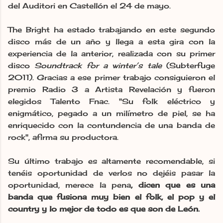
del Auditori en Castellón el 24 de mayo.
The Bright ha estado trabajando en este segundo
disco más de un año y llega a esta gira con la
experiencia de la anterior, realizada con su primer
disco
Soundtrack for a winter’s tale
(Subterfuge
2011). Gracias a ese primer trabajo consiguieron el
premio Radio 3 a Artista Revelación y fueron
elegidos Talento Fnac. "Su folk eléctrico y
enigmático, pegado a un milímetro de piel, se ha
enriquecido con la contundencia de una banda de
rock", afirma su productora.
Su último trabajo es altamente recomendable, si
tenéis oportunidad de verlos no dejéis pasar la
oportunidad, merece la pena
, dicen
que es una
banda que fusiona muy bien el folk, el pop y el
country y lo mejor de todo es que son de León.