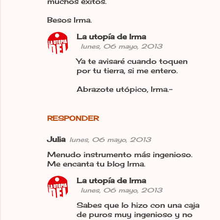
muchos éxitos.
Besos Irma.
La utopía de Irma
lunes, 06 mayo, 2013
Ya te avisaré cuando toquen
por tu tierra, si me entero.
Abrazote utópico, Irma.-
RESPONDER
Julia
lunes, 06 mayo, 2013
Menudo instrumento más ingenioso.
Me encanta tu blog Irma.
La utopía de Irma
lunes, 06 mayo, 2013
Sabes que lo hizo con una caja
de puros muy ingenioso y no