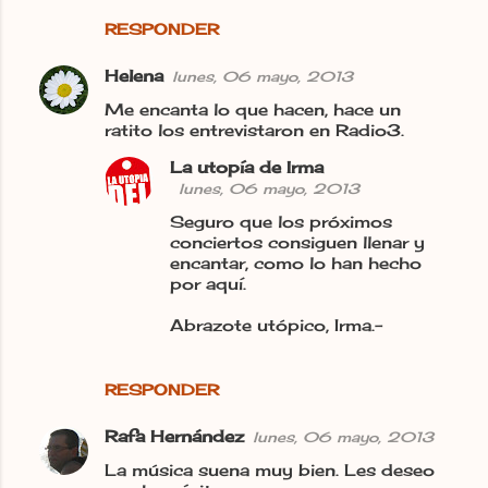
RESPONDER
Helena
lunes, 06 mayo, 2013
Me encanta lo que hacen, hace un
ratito los entrevistaron en Radio3.
La utopía de Irma
lunes, 06 mayo, 2013
Seguro que los próximos
conciertos consiguen llenar y
encantar, como lo han hecho
por aquí.
Abrazote utópico, Irma.-
RESPONDER
Rafa Hernández
lunes, 06 mayo, 2013
La música suena muy bien. Les deseo