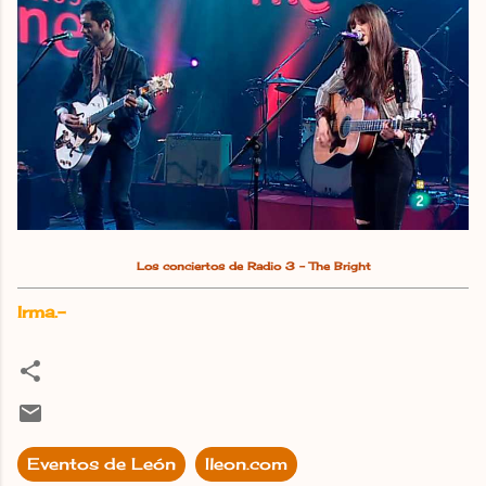
Los conciertos de Radio 3 - The Bright
Irma.-
Eventos de León
Ileon.com