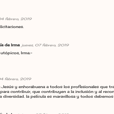
04 febrero, 2019
icitaciones.
ía de Irma
jueves, 07 febrero, 2019
utópicos, Irma.-
04 febrero, 2019
 Jesús y enhorabuena a todos los profesionales que tr
para contribuir, que contribuyen a la inclusión y al rec
a diversidad. la película es maravillosa y todos debem