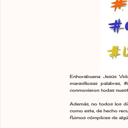
Enhorabuena Jesús Vida
maravillosas palabras, 
conmovieron todas nuestr
Además, no todos los día
como este, de hecho rec
fuimos cómplices de algú