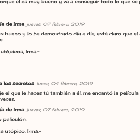
porque él es muy bueno y va a conseguir todo lo que se
ía de Irma
jueves, 07 febrero, 2019
s bueno y lo ha demostrado día a día, está claro que el 
e.
utópicos, Irma.-
de los secretos
lunes, 04 febrero, 2019
 el que le haces tú también a él, me encantó la pelícu
 veces.
ía de Irma
jueves, 07 febrero, 2019
peliculón.
e utópico, Irma.-