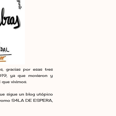
, gracias por esas tres
a2019, ya que movieron y
 que vivimos.
que sigue un blog utópico
es, como S4LA DE ESPERA,