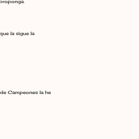
 proponga.
que la sigue la
la de Campeones la he