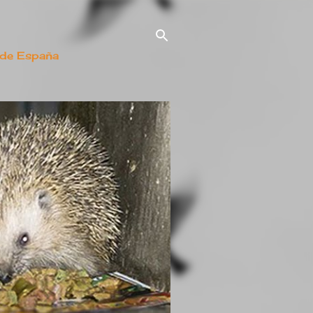
 de España