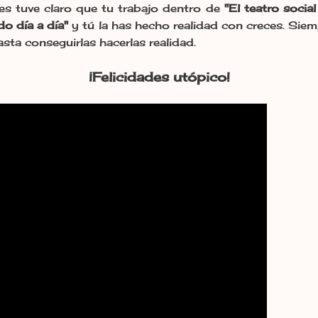
es tuve claro que tu trabajo dentro de
"El teatro socia
do día a día"
y tú la has hecho realidad con creces. Siem
asta conseguirlas hacerlas realidad.
¡Felicidades utópico!