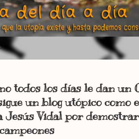
a
no todos los días le dan un 
sigue un blog utópico como e
 Jesús Vidal por demostrar
 campeones