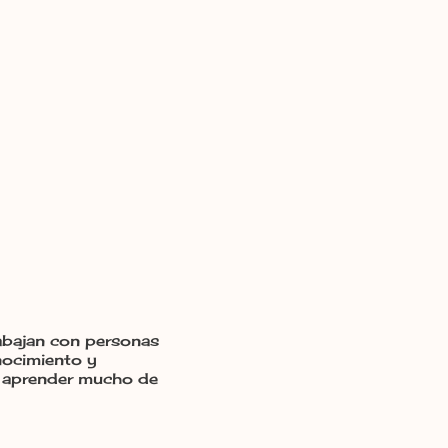
abajan con personas
onocimiento y
os aprender mucho de