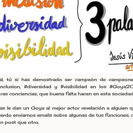
l, tú si has demostrado ser campeón de campeones
#inclusion, #diversidad y #visibilidad en los #Goy
as conciencias, que buena falta hacen en esta sociedad
s le dan un Goya al mejor actor revelación a alguien 
uerdo enviarnos emails sobre algunas de tus funcion
n post que otro.