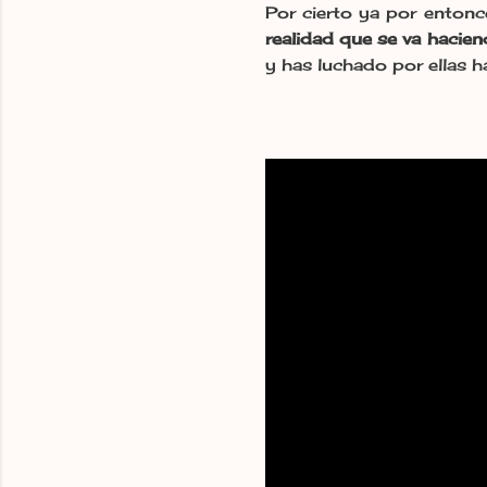
Por cierto ya por entonc
realidad que se va hacien
y has luchado por ellas h