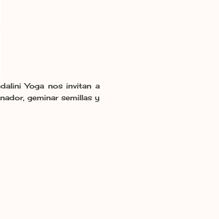
alini Yoga nos invitan a
inador, geminar semillas y