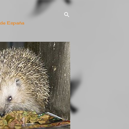
 de España