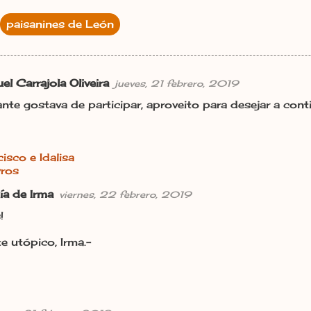
paisanines de León
l Carrajola Oliveira
jueves, 21 febrero, 2019
nte gostava de participar, aproveito para desejar a co
isco e Idalisa
vros
ía de Irma
viernes, 22 febrero, 2019
!
e utópico, Irma.-