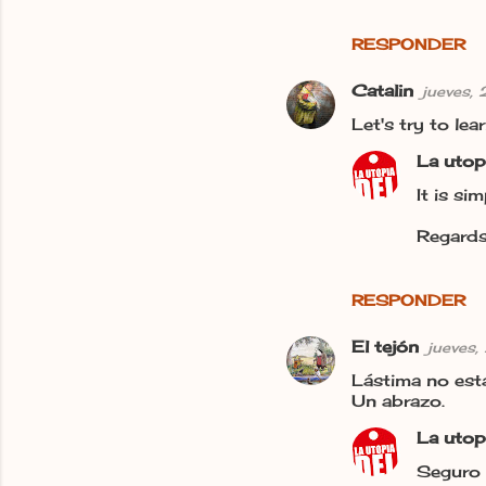
RESPONDER
Catalin
jueves,
Let's try to lear
La utop
It is si
Regards,
RESPONDER
El tejón
jueves,
Lástima no esta
Un abrazo.
La utop
Seguro q