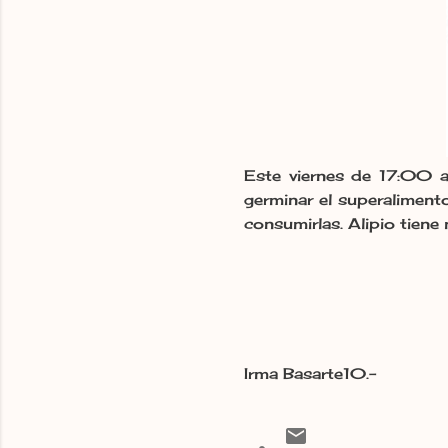
Este viernes de 17:00 a
germinar el superalimento
consumirlas. Alipio tien
Irma Basarte10.-