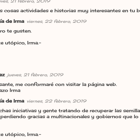
eves, 21 febrero, 2019
 cosas actividades e historias muy interesantes en tu b
ía de Irma
viernes, 22 febrero, 2019
ro te gusten.
e utópico, Irma.-
ez
jueves, 21 febrero, 2019
ante, me conformaré con visitar la página web.
azo Irma
ía de Irma
viernes, 22 febrero, 2019
has iniciativas y gente tratando de recuperar las semil
 perdiendo gracias a multinacionales y gobiernos que lo
e utópico, Irma.-