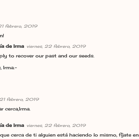
 21 febrero, 2019
n!
ía de Irma
viernes, 22 febrero, 2019
mply to recover our past and our seeds.
 Irma.-
 21 febrero, 2019
r cerca,Irma.
ía de Irma
viernes, 22 febrero, 2019
ue cerca de ti alguien está haciendo lo mismo, fíjate en