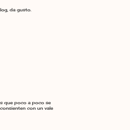
log, da gusto.
las que poco a poco se
 consienten con un vale