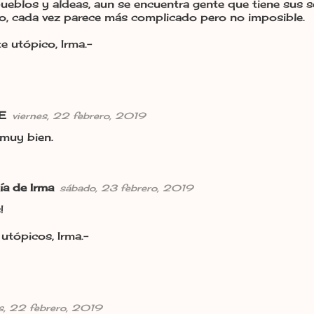
pueblos y aldeas, aun se encuentra gente que tiene sus s
o, cada vez parece más complicado pero no imposible.
e utópico, Irma.-
E
viernes, 22 febrero, 2019
muy bien.
ía de Irma
sábado, 23 febrero, 2019
!
utópicos, Irma.-
es, 22 febrero, 2019