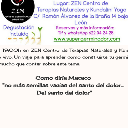
 19:00h en ZEN Centro de Terapias Naturales y Kund
 vivo. Un viaje para aprender cómo construirte tu germ
e mucho que contar sobre este tema.
Como diría Macaco
"no más semillas vacías del santo del dolor...
Del santo del dolor"