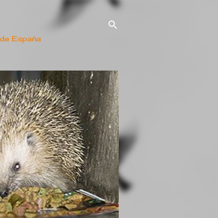
 de España