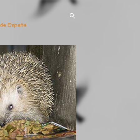
 de España