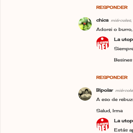
RESPONDER
chica
miércoles
Adorei o burro, 
La utop
Siempre
Besines
RESPONDER
Bipolar
miércol
A eso de rebuzn
Salud, Irma
La utop
Estás a