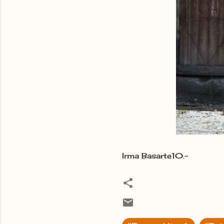
Irma Basarte10.-