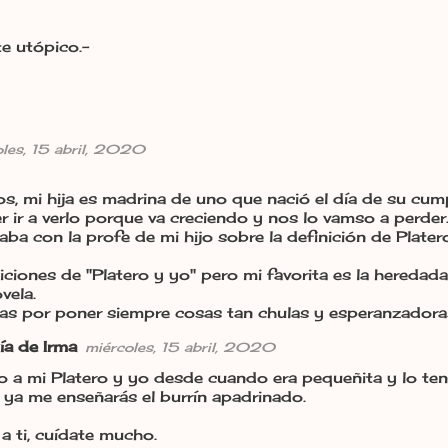
e utópico.-
oles, 15 abril, 2020
s, mi hija es madrina de uno que nació el día de su cum
ir a verlo porque va creciendo y nos lo vamso a perder
ba con la profe de mi hijo sobre la definición de Plate
iciones de "Platero y yo" pero mi favorita es la heredada 
vela.
cias por poner siempre cosas tan chulas y esperanzadora
ía de Irma
miércoles, 15 abril, 2020
o a mi Platero y yo desde cuando era pequeñita y lo t
 ya me enseñarás el burrín apadrinado.
a ti, cuídate mucho.