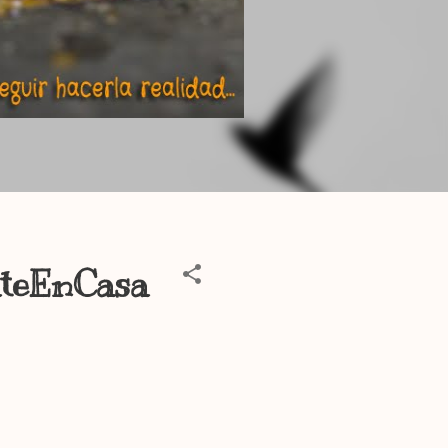
ateEnCasa