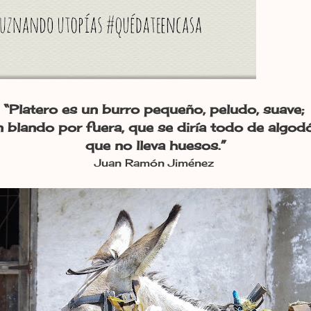
“Platero es un burro pequeño, peludo, suave;
n blando por fuera, que se diría todo de algod
que no lleva huesos.”
Juan Ramón Jiménez