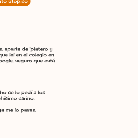
nto utópico
. aparte de 'platero y
ue leí en el colegio en
google, seguro que está
ho se lo pedí a los
ísimo cariño.
a me lo pasas.