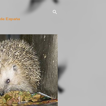
 de España