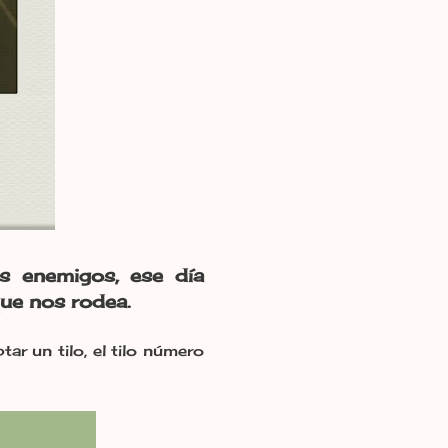
s enemigos, ese día
que nos rodea.
r un tilo, el tilo número