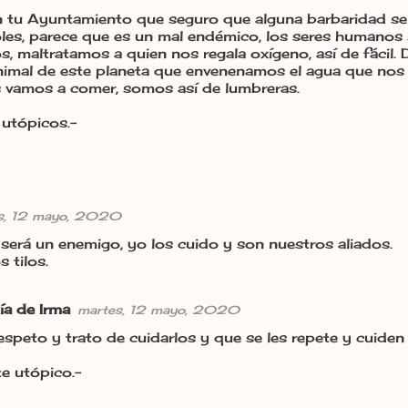
en tu Ayuntamiento que seguro que alguna barbaridad se
oles, parece que es un mal endémico, los seres humanos
s, maltratamos a quien nos regala oxígeno, así de fácil.
nimal de este planeta que envenenamos el agua que no
 vamos a comer, somos así de lumbreras.
 utópicos.-
s, 12 mayo, 2020
será un enemigo, yo los cuido y son nuestros aliados.
 tilos.
ía de Irma
martes, 12 mayo, 2020
respeto y trato de cuidarlos y que se les repete y cuide
e utópico.-