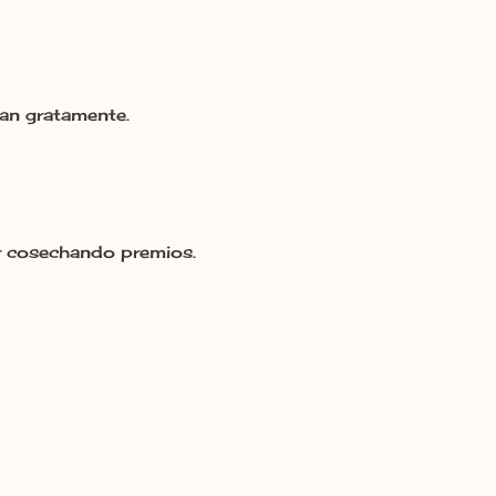
tan gratamente.
ir cosechando premios.