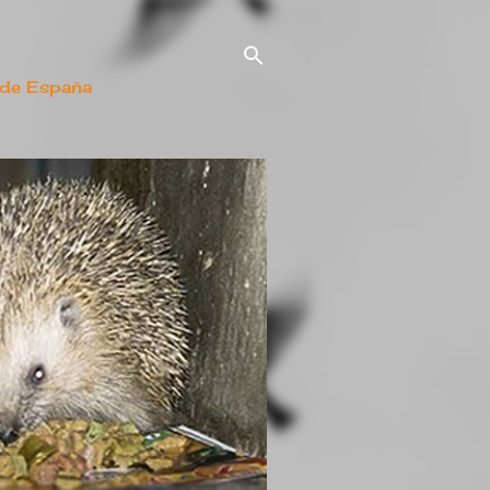
 de España