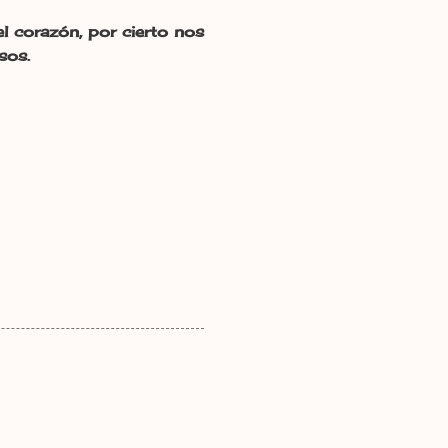
l corazón, por cierto nos
sos.