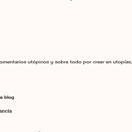
omentarios utópicos y sobre todo por creer en utopías, 
e blog
ancia