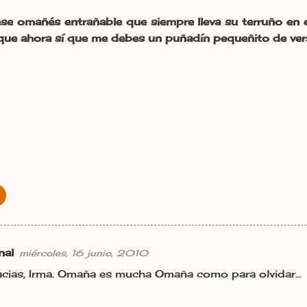
se omañés entrañable que siempre lleva su terruño en e
que ahora sí que me debes un puñadín pequeñito de ver
nal
miércoles, 16 junio, 2010
cias, Irma. Omaña es mucha Omaña como para olvidar...