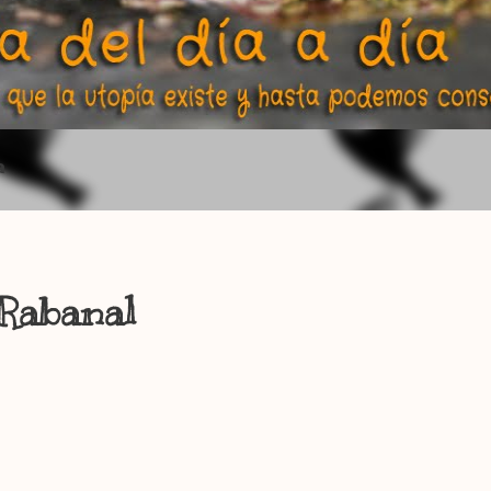
a
 Rabanal