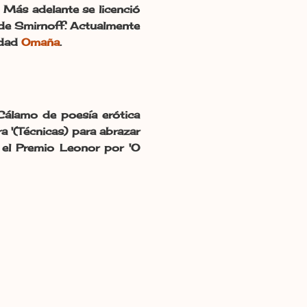
 Más adelante se licenció
 de Smirnoff. Actualmente
idad
Omaña
.
Cálamo de poesía erótica
a '(Técnicas) para abrazar
 el Premio Leonor por 'O