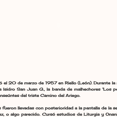
ó el 20 de marzo de 1957 en Riello (León). Durante la
a Isidro San Juan G., la banda de malhechores 'Los pe
ranseúntes del triste Camino del Ariego.
 fueron llevadas con posterioridad a la pantalla de la se
ez, o algo parecido. Cursó estudios de Liturgia y Ona