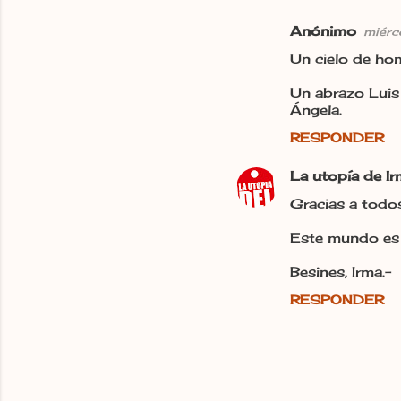
Anónimo
miérc
Un cielo de ho
Un abrazo Luis 
Ángela.
RESPONDER
La utopía de I
Gracias a todos
Este mundo es c
Besines, Irma.-
RESPONDER