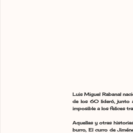
Luis Miguel Rabanal naci
de los 60 lideró, junto 
imposible a los felices t
Aquellas y otras historias
burro, El curro de Jimén