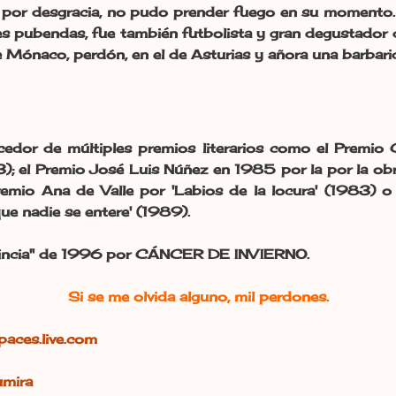
, por desgracia, no pudo prender fuego en su momento.
s pubendas, fue también futbolista y gran degustador
de Mónaco, perdón, en el de Asturias y añora una barbar
edor de múltiples premios literarios como el Premio 
3); el Premio José Luis Núñez en 1985 por la por la obr
remio Ana de Valle por 'Labios de la locura' (1983) o
e nadie se entere' (1989).
rovincia" de 1996 por CÁNCER DE INVIERNO.
Si se me olvida alguno, mil perdones.
spaces.live.com
umira