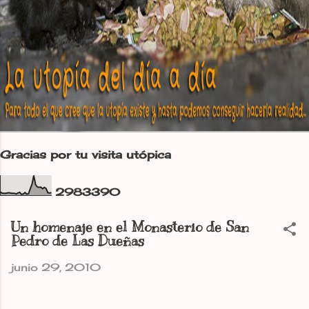
Gracias por tu visita utópica
2
9
8
3
3
9
0
Un homenaje en el Monasterio de San
Pedro de Las Dueñas
junio 29, 2010