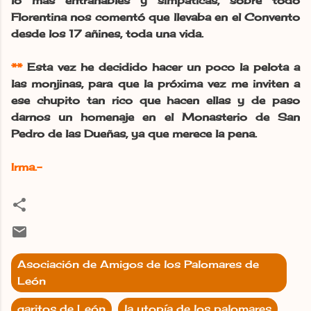
lo más entrañables y simpáticas, sobre todo
Florentina nos comentó que llevaba en el Convento
desde los 17 añines, toda una vida.
**
Esta vez he decidido hacer un poco la pelota a
las monjinas, para que la próxima vez me inviten a
ese chupito tan rico que hacen ellas y de paso
darnos un homenaje en el Monasterio de San
Pedro de las Dueñas, ya que merece la pena.
Irma.-
Asociación de Amigos de los Palomares de
León
garitos de León
la utopía de los palomares