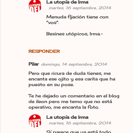
La utopía de Irma
martes, 16 septiembre, 2014
Menuda fijación tiene con
"vos".
Besines utópicos, Irma.-
RESPONDER
Pilar
domingo, 14 septiembre, 2014
Pero que ricura de duda tienes, me
encanta ese ojito y esa carita que ha
puesto en su pose.
Te he dejado un comentario en el blog
de ileon pero me temo que no está
operativo, me encanta la foto.
La utopía de Irma
martes, 16 septiembre, 2014
Sí parece que ya está todo