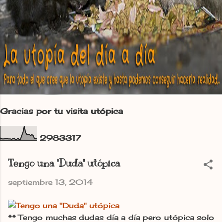
Gracias por tu visita utópica
2
9
8
3
3
1
7
Tengo una "Duda" utópica
septiembre 13, 2014
** Tengo muchas dudas día a día pero utópica solo