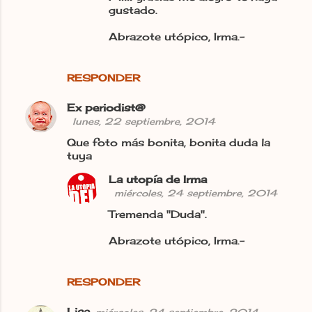
gustado.
Abrazote utópico, Irma.-
RESPONDER
Ex periodist@
lunes, 22 septiembre, 2014
Que foto más bonita, bonita duda la
tuya
La utopía de Irma
miércoles, 24 septiembre, 2014
Tremenda "Duda".
Abrazote utópico, Irma.-
RESPONDER
Lisa
miércoles, 24 septiembre, 2014