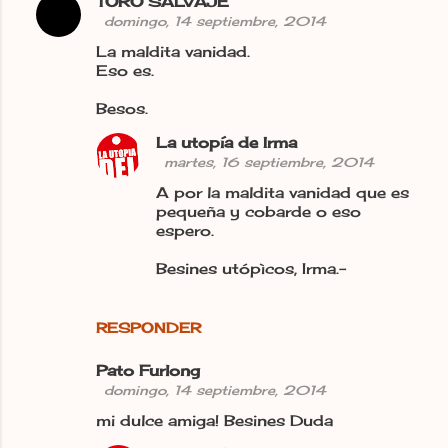
TORO SALVAJE
domingo, 14 septiembre, 2014
La maldita vanidad.
Eso es.
Besos.
La utopía de Irma
martes, 16 septiembre, 2014
A por la maldita vanidad que es
pequeña y cobarde o eso
espero.
Besines utópìcos, Irma.-
RESPONDER
Pato Furlong
domingo, 14 septiembre, 2014
mi dulce amiga! Besines Duda