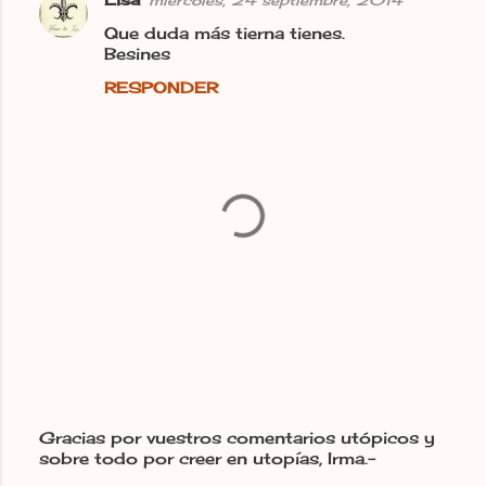
Que duda más tierna tienes.
Besines
RESPONDER
Gracias por vuestros comentarios utópicos y
sobre todo por creer en utopías, Irma.-
P
u