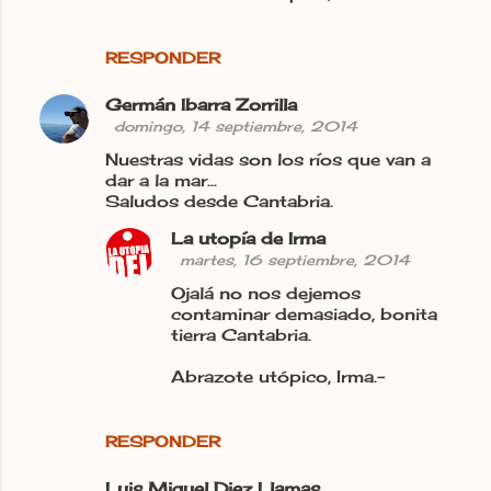
RESPONDER
Germán Ibarra Zorrilla
domingo, 14 septiembre, 2014
Nuestras vidas son los ríos que van a
dar a la mar...
Saludos desde Cantabria.
La utopía de Irma
martes, 16 septiembre, 2014
Ojalá no nos dejemos
contaminar demasiado, bonita
tierra Cantabria.
Abrazote utópico, Irma.-
RESPONDER
Luis Miguel Diez Llamas