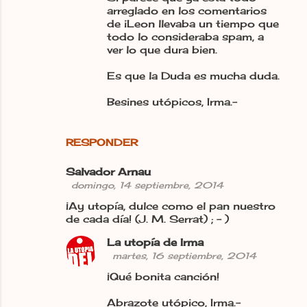
arreglado en los comentarios
de iLeon llevaba un tiempo que
todo lo consideraba spam, a
ver lo que dura bien.
Es que la Duda es mucha duda.
Besines utópicos, Irma.-
RESPONDER
Salvador Arnau
domingo, 14 septiembre, 2014
¡Ay utopía, dulce como el pan nuestro
de cada día! (J. M. Serrat) ; - )
La utopía de Irma
martes, 16 septiembre, 2014
¡Qué bonita canción!
Abrazote utópico, Irma.-