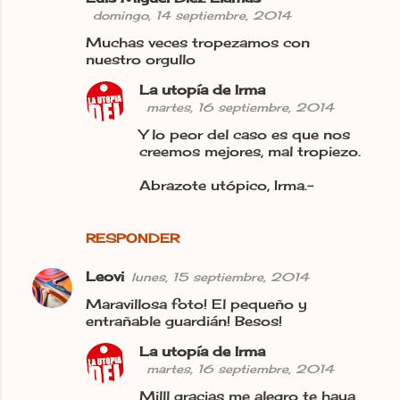
domingo, 14 septiembre, 2014
Muchas veces tropezamos con
nuestro orgullo
La utopía de Irma
martes, 16 septiembre, 2014
Y lo peor del caso es que nos
creemos mejores, mal tropiezo.
Abrazote utópico, Irma.-
RESPONDER
Leovi
lunes, 15 septiembre, 2014
Maravillosa foto! El pequeño y
entrañable guardián! Besos!
La utopía de Irma
martes, 16 septiembre, 2014
Milll gracias me alegro te haya