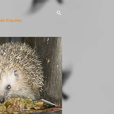
 de España