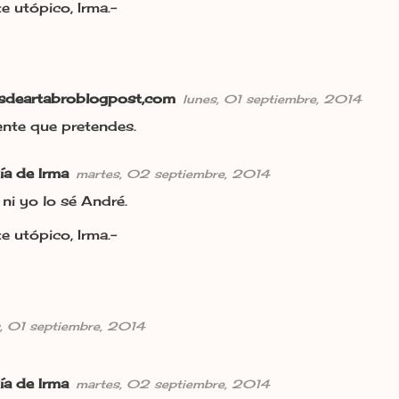
e utópico, Irma.-
esdeartabroblogpost,com
lunes, 01 septiembre, 2014
nte que pretendes.
ía de Irma
martes, 02 septiembre, 2014
ni yo lo sé André.
e utópico, Irma.-
s, 01 septiembre, 2014
ía de Irma
martes, 02 septiembre, 2014