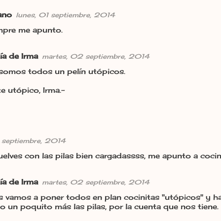
ano
lunes, 01 septiembre, 2014
empre me apunto.
ía de Irma
martes, 02 septiembre, 2014
somos todos un pelín utópicos.
e utópico, Irma.-
1 septiembre, 2014
elves con las pilas bien cargadassss, me apunto a cocin
ía de Irma
martes, 02 septiembre, 2014
s vamos a poner todos en plan cocinitas "utópicos" y h
o un poquito más las pilas, por la cuenta que nos tiene.