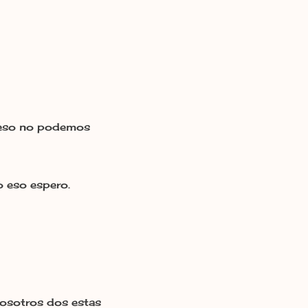
er eso no podemos
o eso espero.
vosotros dos estas