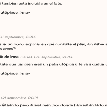
también está incluida en el lote.
utópicos, Irma.-
 01 septiembre, 2014
tar un poco, explicar en qué consiste el plan, sin sab
o crees?
ía de Irma
martes, 02 septiembre, 2014
tate que también eres un pelín utópica y te va a gustar 
utópicos, Irma.-
, 01 septiembre, 2014
rás liando pero suena bien, por dónde habreis andado 