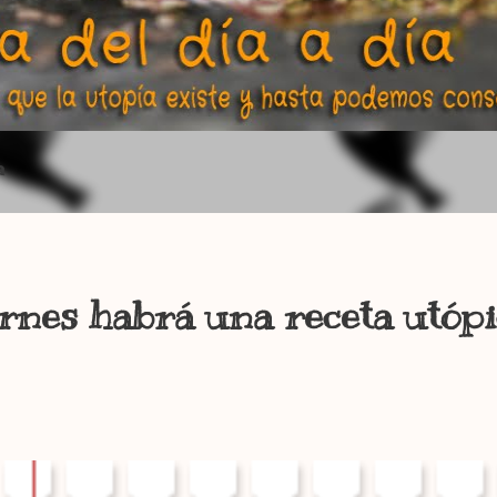
a
ernes habrá una receta utópi