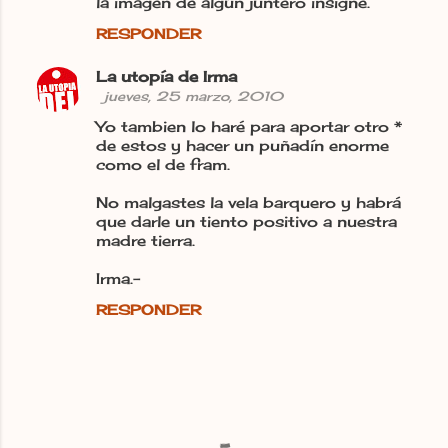
la imagen de algún juntero insigne.
RESPONDER
La utopía de Irma
jueves, 25 marzo, 2010
Yo tambien lo haré para aportar otro *
de estos y hacer un puñadín enorme
como el de fram.
No malgastes la vela barquero y habrá
que darle un tiento positivo a nuestra
madre tierra.
Irma.-
RESPONDER