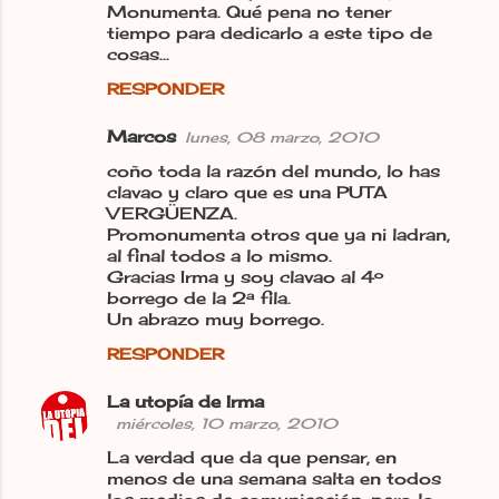
Monumenta. Qué pena no tener
tiempo para dedicarlo a este tipo de
cosas...
RESPONDER
Marcos
lunes, 08 marzo, 2010
coño toda la razón del mundo, lo has
clavao y claro que es una PUTA
VERGÜENZA.
Promonumenta otros que ya ni ladran,
al final todos a lo mismo.
Gracias Irma y soy clavao al 4º
borrego de la 2ª fila.
Un abrazo muy borrego.
RESPONDER
La utopía de Irma
miércoles, 10 marzo, 2010
La verdad que da que pensar, en
menos de una semana salta en todos