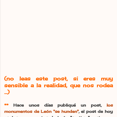
(no leas este post, si eres muy
sensible a la realidad, que nos rodea
...)
**
Hace unos días publiqué un post,
los
monumentos de León "se hunden"
, el post de hoy