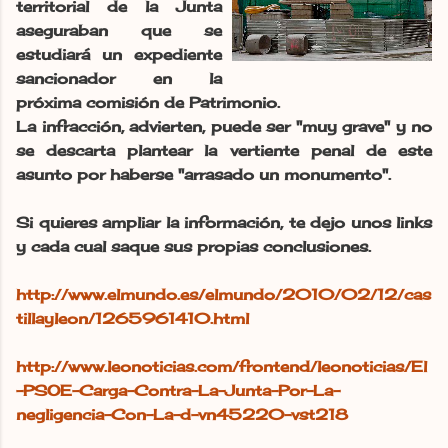
territorial de la Junta
aseguraban que se
estudiará un expediente
sancionador en la
próxima comisión de Patrimonio.
La infracción, advierten, puede ser "muy grave" y no
se descarta plantear la vertiente penal de este
asunto por haberse "arrasado un monumento".
Si quieres ampliar la información, te dejo unos links
y cada cual saque sus propias conclusiones.
http://www.elmundo.es/elmundo/2010/02/12/cas
tillayleon/1265961410.html
http://www.leonoticias.com/frontend/leonoticias/El
-PSOE-Carga-Contra-La-Junta-Por-La-
negligencia-Con-La-d-vn45220-vst218