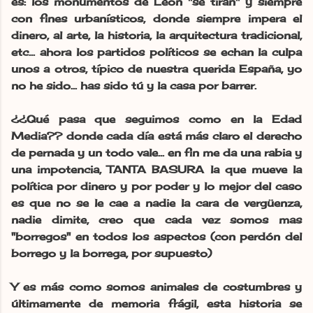
es: los monumentos de León "se tiran" y siempre
con fines urbanísticos, donde siempre impera el
dinero, al arte, la historia, la arquitectura tradicional,
etc... ahora los partidos políticos se echan la culpa
unos a otros, típico de nuestra querida España, yo
no he sido... has sido tú y la casa por barrer.
¿¿Qué pasa que seguimos como en la Edad
Media?? donde cada día está más claro el derecho
de pernada y un todo vale... en fin me da una rabia y
una impotencia, TANTA BASURA la que mueve la
política por dinero y por poder y lo mejor del caso
es que no se le cae a nadie la cara de vergüenza,
nadie dimite, creo que cada vez somos mas
"borregos" en todos los aspectos (con perdón del
borrego y la borrega, por supuesto)
Y es más como somos animales de costumbres y
últimamente de memoria frágil, esta historia se